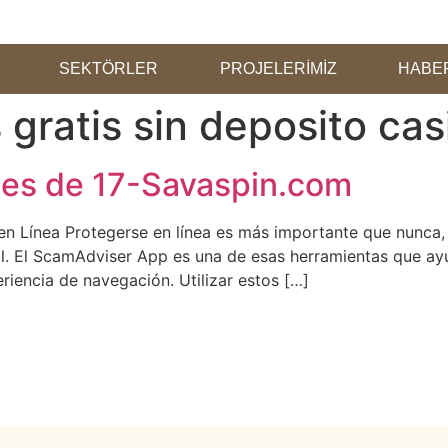
SEKTÖRLER
PROJELERİMİZ
HABE
 gratis sin deposito cas
nes de 17-Savaspin.com
n Línea Protegerse en línea es más importante que nunca, 
l. El ScamAdviser App es una de esas herramientas que ayud
riencia de navegación. Utilizar estos […]