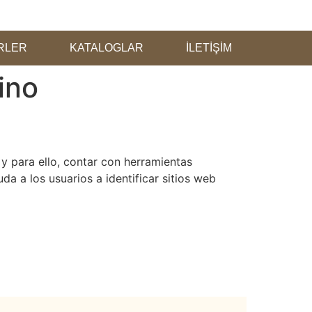
RLER
KATALOGLAR
İLETİŞİM
ino
y para ello, contar con herramientas
a a los usuarios a identificar sitios web