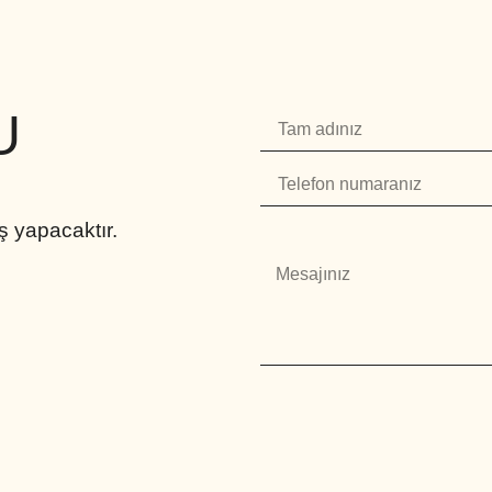
U
ş yapacaktır.