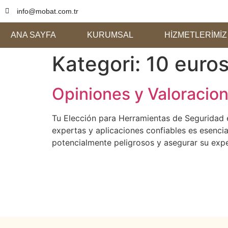
info@mobat.com.tr
ANA SAYFA
KURUMSAL
HİZMETLERİMİZ
Kategori:
10 euros
Opiniones y Valoracio
Tu Elección para Herramientas de Seguridad e
expertas y aplicaciones confiables es esencia
potencialmente peligrosos y asegurar su expe