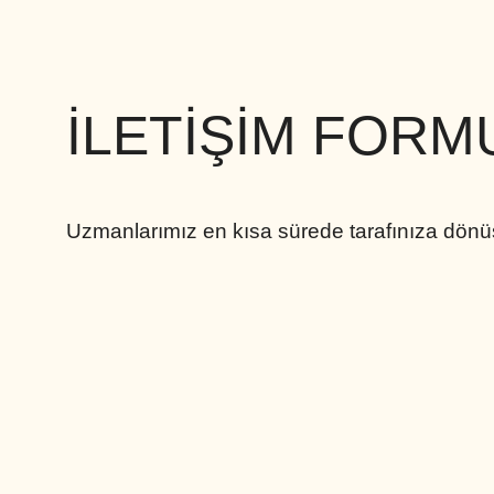
İLETİŞİM FORM
Uzmanlarımız en kısa sürede tarafınıza dönü